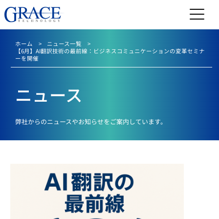
ホーム
ニュース一覧
【6月】AI翻訳技術の最前線：ビジネスコミュニケーションの変革セミナ
ーを開催
ニュース
弊社からのニュースやお知らせをご案内しています。