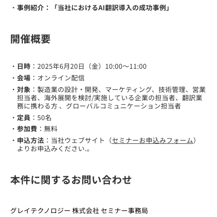
事例紹介：「当社におけるAI翻訳導入の成功事例」
開催概要
日時
：2025年6月20日（金）10:00～11:00
会場
：オンライン配信
対象
：製造業の設計・開発、マーケティング、技術管理、営業
担当者、海外展開を検討/実施している企業の担当者、翻訳業
務に携わる方 、グローバルコミュニケーション担当者
定員
：50名
参加費
：無料
申込方法
：当社ウェブサイト（
セミナーお申込みフォーム
）
よりお申込みください.。
本件に関するお問い合わせ
グレイテクノロジー 株式会社 セミナー事務局