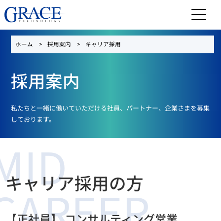
ホーム
採用案内
キャリア採用
採用案内
私たちと一緒に働いていただける社員、パートナー、企業さまを募集
しております。
MID
キャリア採用の方
CAREER
【正社員】 コンサルティング営業