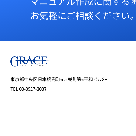
マニュアル作成に関する
お気軽にご相談ください
東京都中央区日本橋兜町6-5 兜町第6平和ビル8F
TEL 03-3527-3087