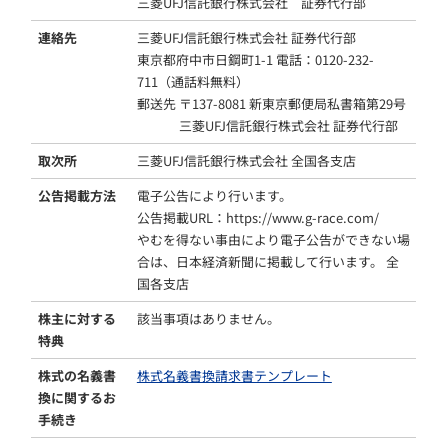
三菱UFJ信託銀行株式会社 証券代行部
連絡先
三菱UFJ信託銀行株式会社 証券代行部
東京都府中市日鋼町1-1 電話：0120-232-
711（通話料無料）
郵送先 〒137-8081 新東京郵便局私書箱第29号
三菱UFJ信託銀行株式会社 証券代行部
取次所
三菱UFJ信託銀行株式会社 全国各支店
公告掲載方法
電子公告により行います。
公告掲載URL：https://www.g-race.com/
やむを得ない事由により電子公告ができない場
合は、日本経済新聞に掲載して行います。 全
国各支店
株主に対する
該当事項はありません。
特典
株式の名義書
株式名義書換請求書テンプレート
換に関するお
手続き