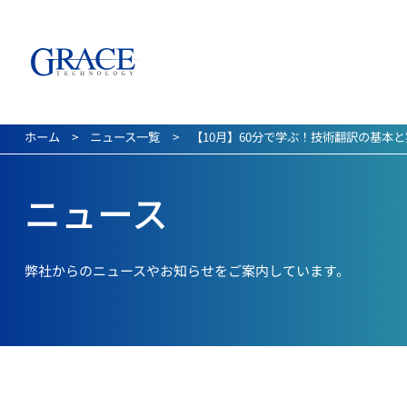
ホーム
ニュース一覧
【10月】60分で学ぶ！技術翻訳の基本
製品・サービス
ソリューション
ニュース
グレイステクノロジーの製品とサ
グレイステクノロジーが提供して
弊社からのニュースやお知らせをご案内しています。
作成側とマニュアル利用者のギャップ
を埋める。原因究明から効率的なマニ
ュアル作りまで